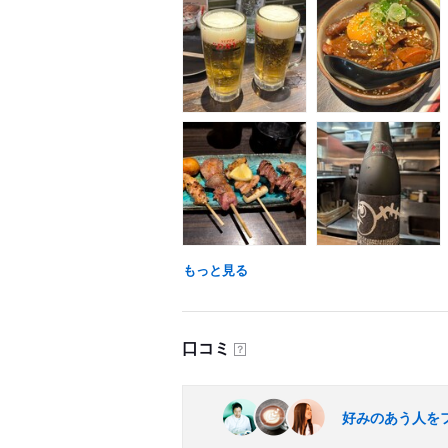
もっと見る
口コミ
？
好みのあう人を