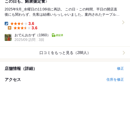
この日も、鮪唐揚定食♪
2025年9月_水曜日の11:06頃に再訪。 この日・この時間、平日の開店直
後にも関わらず、先客は結構いらっしゃいました。案内されたテーブル席
に着席。 コチラに来たら、...
3.6
Dinner:
3.6
Lunch:
おでんおかず
（1960）
2025/09 訪問
3回
口コミをもっと見る（288人）
店舗情報（詳細）
修正
アクセス
住所を修正