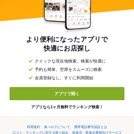
より便利になったアプリで
快適にお店探し
クイックな現在地検索。検索が快適に
予約も簡単。空席をスムーズに検索
会員登録なし。すぐに利用開始
アプリで開く
アプリなら1ヶ月無料でランキング検索！
利用規約
食べログについて
携帯電話番号認証とは
口コミ・ランキングに対する取り組み
飲食店・飲食企業様向けサービス