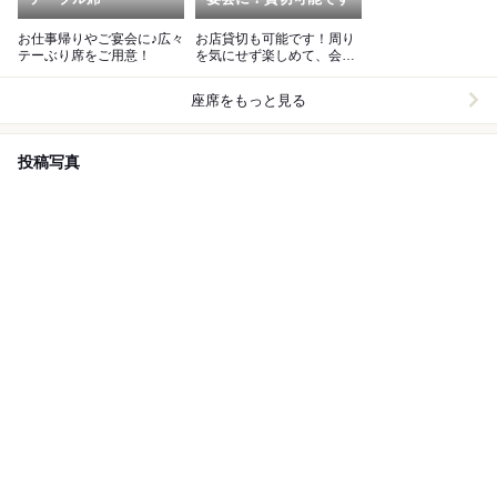
お仕事帰りやご宴会に♪広々
お店貸切も可能です！周り
テーぶり席をご用意！
を気にせず楽しめて、会社
宴会にもピッタリ♪
座席をもっと見る
投稿写真