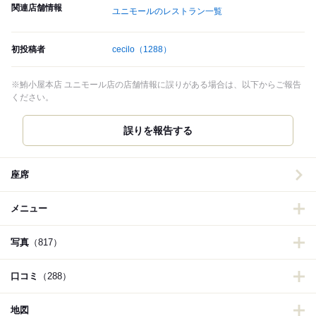
関連店舗情報
ユニモールのレストラン一覧
初投稿者
cecilo
（1288）
※鮪小屋本店 ユニモール店の店舗情報に誤りがある場合は、以下からご報告
ください。
誤りを報告する
座席
メニュー
写真
（817）
口コミ
（288）
地図