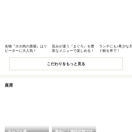
名物『ホホ肉の唐揚』はリ
旨みが違う『まぐろ』を豊
ランチにも♪希少な
ピーターに大人気！
富なメニューで楽しめる！
ド鮪を丼で！
こだわりをもっと見る
座席
テーブル席
宴会に！貸切可能です