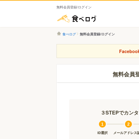
無料会員登録/ログイン
食べログ
食べログ
無料会員登録/ログイン
Faceb
無料会員
３STEPでカン
1
2
ID選択
メールアドレス