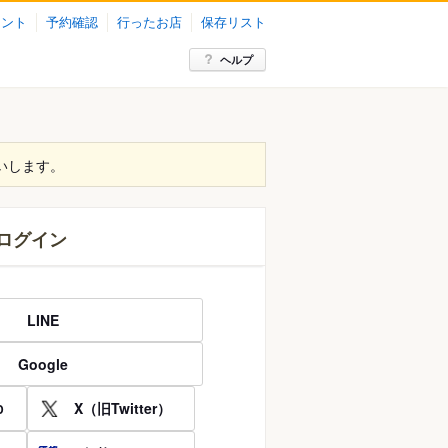
イント
予約確認
行ったお店
保存リスト
ヘルプ
いします。
ログイン
LINE
Google
X（旧Twitter）
D