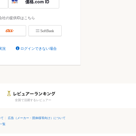
価格.com ID
会社の提供IDはこちら
状況
ログインできない場合
全国で活躍するレビュアー
いて
|
広告（メーカー・団体様等向け）について
一覧