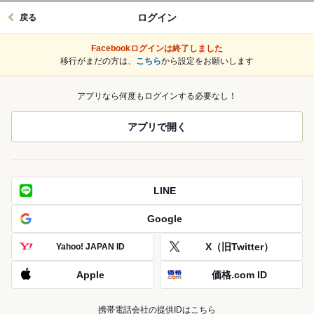
ログイン
戻る
Facebookログインは終了しました
移行がまだの方は、
こちら
から設定をお願いします
アプリなら何度もログインする必要なし！
アプリで開く
LINE
Google
X（旧Twitter）
Yahoo! JAPAN ID
Apple
価格.com ID
携帯電話会社の提供IDはこちら