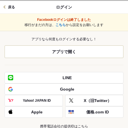
ログイン
戻る
Facebookログインは終了しました
移行がまだの方は、
こちら
から設定をお願いします
アプリなら何度もログインする必要なし！
アプリで開く
LINE
Google
X（旧Twitter）
Yahoo! JAPAN ID
Apple
価格.com ID
携帯電話会社の提供IDはこちら