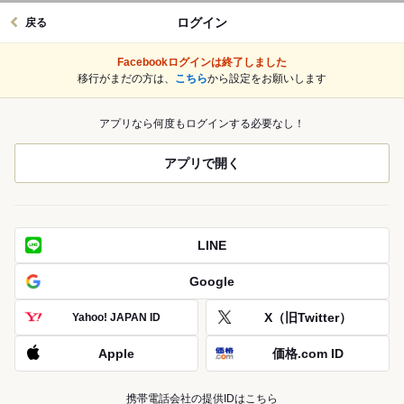
ログイン
戻る
Facebookログインは終了しました
移行がまだの方は、
こちら
から設定をお願いします
アプリなら何度もログインする必要なし！
アプリで開く
LINE
Google
X（旧Twitter）
Yahoo! JAPAN ID
Apple
価格.com ID
携帯電話会社の提供IDはこちら