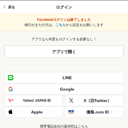
ログイン
戻る
Facebookログインは終了しました
移行がまだの方は、
こちら
から設定をお願いします
アプリなら何度もログインする必要なし！
アプリで開く
LINE
Google
X（旧Twitter）
Yahoo! JAPAN ID
Apple
価格.com ID
携帯電話会社の提供IDはこちら