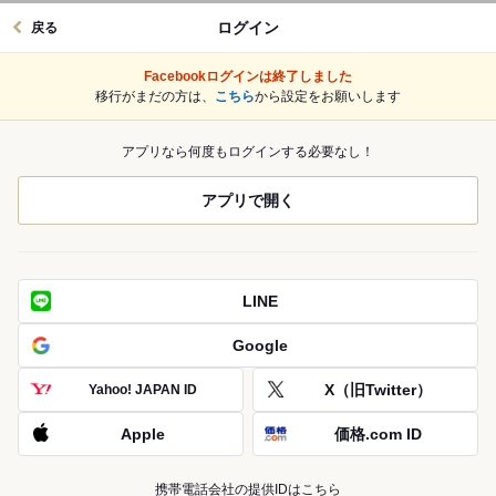
ログイン
戻る
Facebookログインは終了しました
移行がまだの方は、
こちら
から設定をお願いします
アプリなら何度もログインする必要なし！
アプリで開く
LINE
Google
X（旧Twitter）
Yahoo! JAPAN ID
Apple
価格.com ID
携帯電話会社の提供IDはこちら