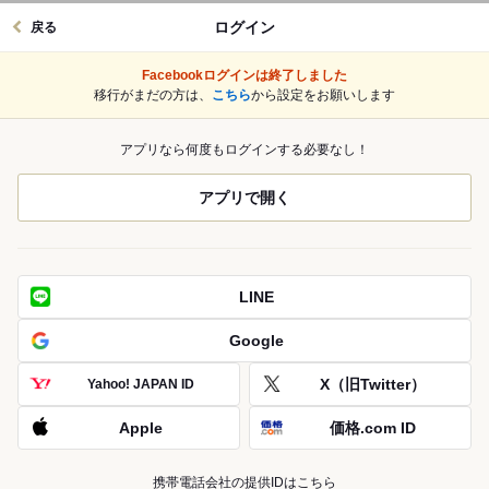
ログイン
戻る
Facebookログインは終了しました
移行がまだの方は、
こちら
から設定をお願いします
アプリなら何度もログインする必要なし！
アプリで開く
LINE
Google
X（旧Twitter）
Yahoo! JAPAN ID
Apple
価格.com ID
携帯電話会社の提供IDはこちら