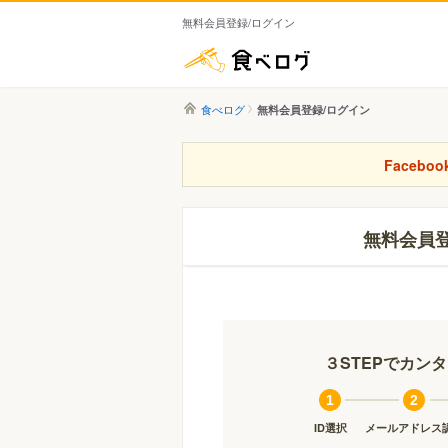
無料会員登録/ログイン
食べログ
食べログ
無料会員登録/ログイン
Faceb
無料会員
３STEPでカン
1
2
ID選択
メールアドレス