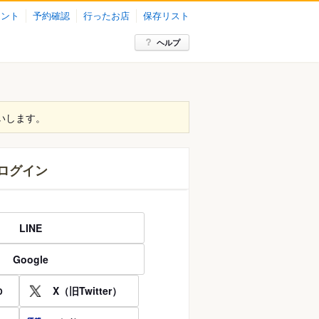
イント
予約確認
行ったお店
保存リスト
ヘルプ
いします。
ログイン
LINE
Google
X（旧Twitter）
D