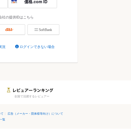
価格.com ID
会社の提供IDはこちら
状況
ログインできない場合
全国で活躍するレビュアー
いて
|
広告（メーカー・団体様等向け）について
一覧