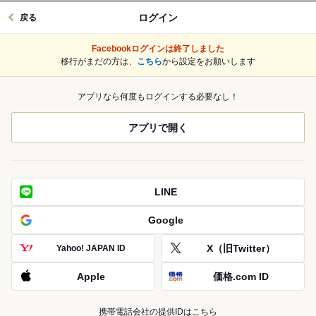
ログイン
戻る
Facebookログインは終了しました
移行がまだの方は、
こちら
から設定をお願いします
アプリなら何度もログインする必要なし！
アプリで開く
LINE
Google
X（旧Twitter）
Yahoo! JAPAN ID
Apple
価格.com ID
携帯電話会社の提供IDはこちら