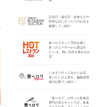
記念日・誕生日・会食などの
特別な日にぴったりのお店を
厳選してご紹介。
へ
食べログネット予約を通じ、
多くのユーザーから選ばれ
た“いま、熱い注目を集めるお
店”
いますぐ行ってみたいお店、
食べたいひと皿を、編集部渾
身の記事でご紹介！
「食べログ」が作った飲食店
専門の求人サイトです。飲食
店の正社員・アルバイトの仕