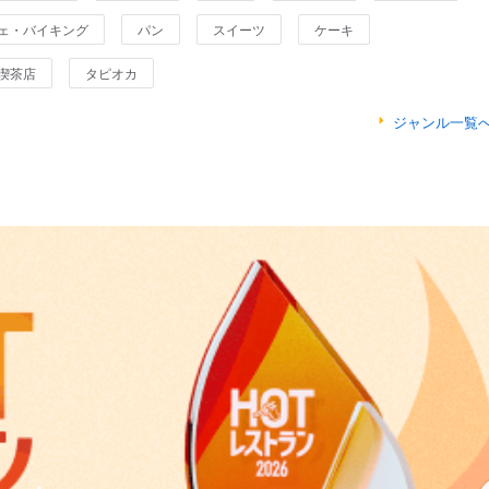
ェ・バイキング
パン
スイーツ
ケーキ
喫茶店
タピオカ
ジャンル一覧