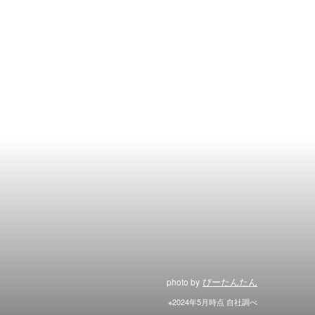
ぴーたんたん
photo by
※2024年5月時点 自社調べ