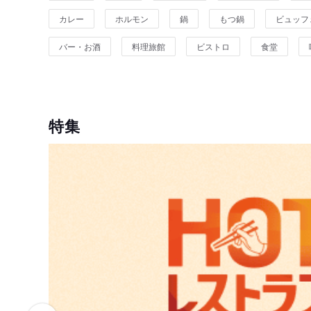
カレー
ホルモン
鍋
もつ鍋
ビュッフ
バー・お酒
料理旅館
ビストロ
食堂
特集