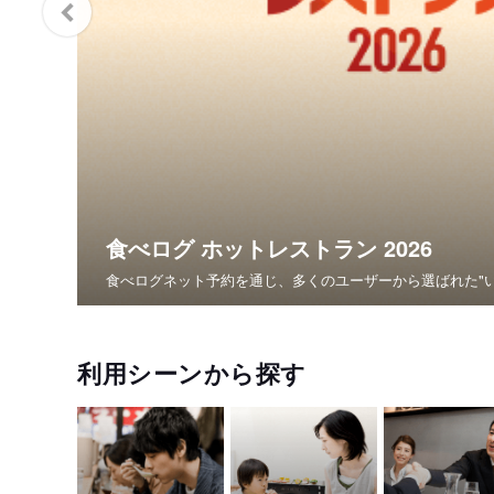
食べログ ホットレストラン 2026
食べログネット予約を通じ、多くのユーザーから選ばれた"
利用シーンから探す