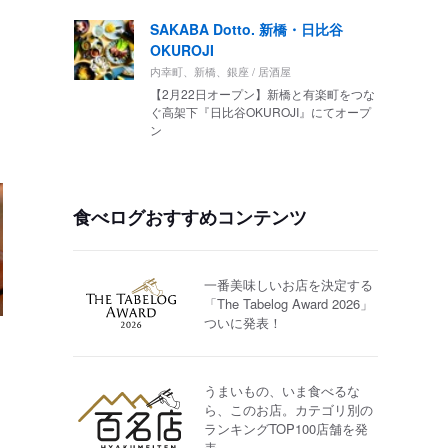
SAKABA Dotto. 新橋・日比谷
OKUROJI
内幸町、新橋、銀座 / 居酒屋
【2月22日オープン】新橋と有楽町をつな
ぐ高架下『日比谷OKUROJI』にてオープ
ン
食べログおすすめコンテンツ
一番美味しいお店を決定する
「The Tabelog Award 2026」
ついに発表！
うまいもの、いま食べるな
ら、このお店。カテゴリ別の
ランキングTOP100店舗を発
表。