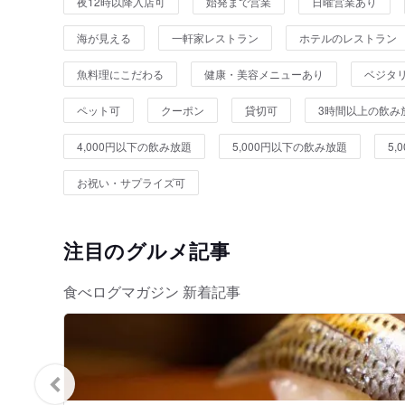
夜12時以降入店可
始発まで営業
日曜営業あり
海が見える
一軒家レストラン
ホテルのレストラン
魚料理にこだわる
健康・美容メニューあり
ベジタ
ペット可
クーポン
貸切可
3時間以上の飲み
4,000円以下の飲み放題
5,000円以下の飲み放題
5
お祝い・サプライズ可
注目のグルメ記事
食べログマガジン 新着記事