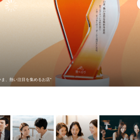
いま、熱い注目を集めるお店"